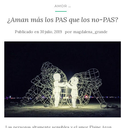
...
AMOR
¿Aman más los PAS que los no-PAS?
Publicado en
por
30 julio, 2019
magdalena_grande
Las personas altamente sensibles y el amor Elaine Aron