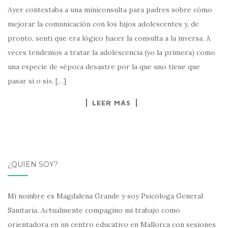
Ayer contestaba a una miniconsulta para padres sobre cómo
mejorar la comunicación con los hijos adolescentes y, de
pronto, sentí que era lógico hacer la consulta a la inversa. A
veces tendemos a tratar la adolescencia (yo la primera) como
una especie de «época desastre por la que uno tiene que
pasar sí o sí», […]
LEER MÁS
¿QUIÉN SOY?
Mi nombre es Magdalena Grande y soy Psicóloga General
Sanitaria. Actualmente compagino mi trabajo como
orientadora en un centro educativo en Mallorca con sesiones