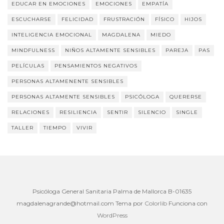
EDUCAR EN EMOCIONES
EMOCIONES
EMPATÍA
ESCUCHARSE
FELICIDAD
FRUSTRACIÓN
FÍSICO
HIJOS
INTELIGENCIA EMOCIONAL
MAGDALENA
MIEDO
MINDFULNESS
NIÑOS ALTAMENTE SENSIBLES
PAREJA
PAS
PELÍCULAS
PENSAMIENTOS NEGATIVOS
PERSONAS ALTAMENENTE SENSIBLES
PERSONAS ALTAMENTE SENSIBLES
PSICÓLOGA
QUERERSE
RELACIONES
RESILIENCIA
SENTIR
SILENCIO
SINGLE
TALLER
TIEMPO
VIVIR
Psicóloga General Sanitaria Palma de Mallorca B-01635
magdalenagrande@hotmail.com
Tema por
Colorlib
Funciona con
WordPress