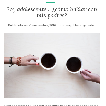
Soy adolescente… ¿cómo hablar con
mis padres?
Publicado en
por
21 noviembre, 2016
magdalena_grande
Ayer contestaba a una miniconsulta para padres sobre cómo