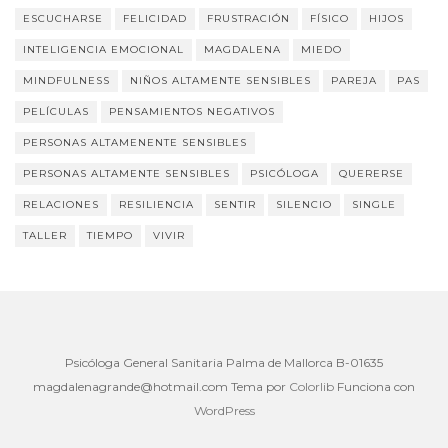
ESCUCHARSE
FELICIDAD
FRUSTRACIÓN
FÍSICO
HIJOS
INTELIGENCIA EMOCIONAL
MAGDALENA
MIEDO
MINDFULNESS
NIÑOS ALTAMENTE SENSIBLES
PAREJA
PAS
PELÍCULAS
PENSAMIENTOS NEGATIVOS
PERSONAS ALTAMENENTE SENSIBLES
PERSONAS ALTAMENTE SENSIBLES
PSICÓLOGA
QUERERSE
RELACIONES
RESILIENCIA
SENTIR
SILENCIO
SINGLE
TALLER
TIEMPO
VIVIR
Psicóloga General Sanitaria Palma de Mallorca B-01635
magdalenagrande@hotmail.com
Tema por
Colorlib
Funciona con
WordPress