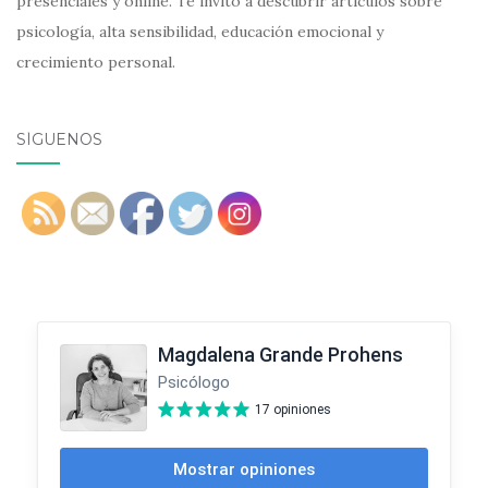
presenciales y online. Te invito a descubrir artículos sobre
psicología, alta sensibilidad, educación emocional y
crecimiento personal.
SÍGUENOS