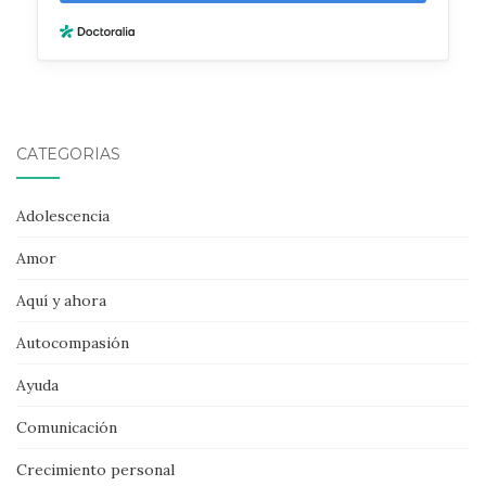
CATEGORÍAS
Adolescencia
Amor
Aquí y ahora
Autocompasión
Ayuda
Comunicación
Crecimiento personal