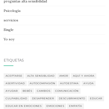
preguntas alta sensibilidad
Psicología
servicios
Single
Yo soy
ETIQUETAS
ACEPTARSE
ALTA SENSIBLIDAD
AMOR
AQUÍ Y AHORA
ASERTIVIDAD
AUTOCOMPASIÓN
AUTOESTIMA
AYUDA
AYUDAR
BEBÉS
CAMBIOS
COMUNICACIÓN
CULPABILIDAD
DESAPRENDER
DESCUBRIMIENTO
EDUCAR
EDUCAR EN EMOCIONES
EMOCIONES
EMPATÍA